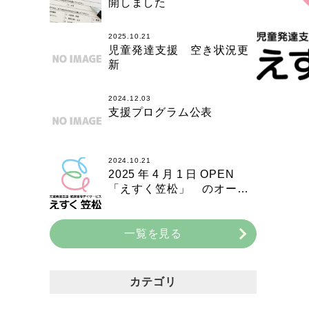
開しました
2025.10.21
児童発達支援 空き状況更
新
2024.12.03
支援プログラム公表
2024.10.21
2025年4月1日OPEN
「えすく笠松」 のオープ
ニングスタッフ募集！
一覧を見る
カテゴリ