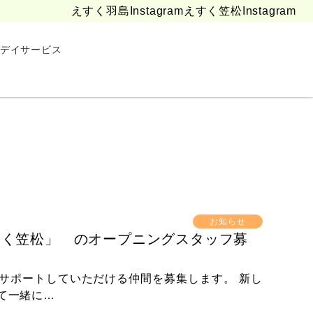
えすく羽島Instagram
えすく笠松Instagram
デイサービス
お知らせ
「えすく笠松」 のオープニングスタッフ募
サポートしていただける仲間を募集します。 新し
て一緒に…