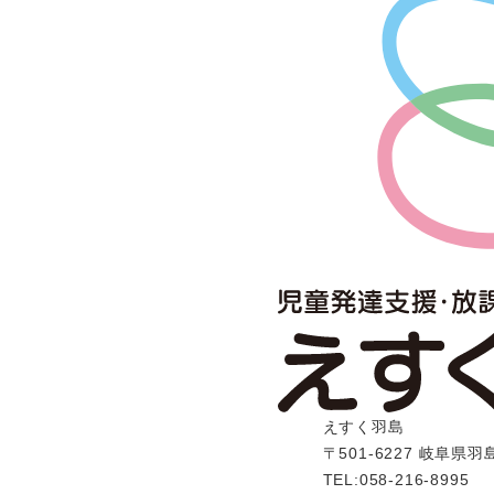
えすく羽島
〒501-6227 岐阜県
TEL:058-216-8995