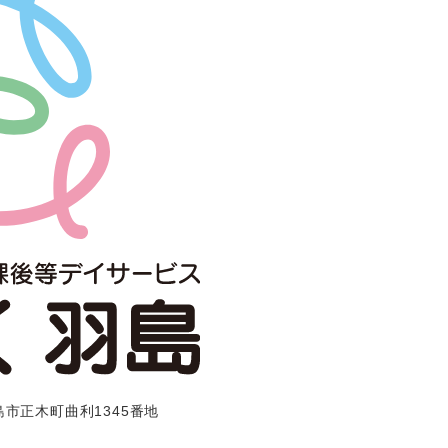
羽島市正木町曲利1345番地