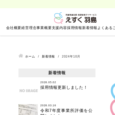
会社概要
経営理念
事業概要
支援内容
採用情報
新着情報
よくある
ホーム
新着情報
2024年10月
新着情報
2026.05.02
採用情報更新しました！
2026.03.16
令和7年度事業所評価を公